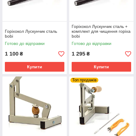
Горіхокол Лускунчик сталь +
Горіхокол Лускунчик сталь
комплект для чищення горіха
bobi
bobi
Готово до відправки
Готово до відправки
1 100
1 295
₴
₴
Купити
Купити
Топ продажів