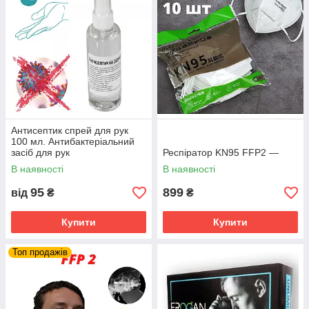
Антисептик спрей для рук
100 мл. Антибактеріальний
засіб для рук
Респіратор KN95 FFP2 —
В наявності
В наявності
95
899
від
₴
₴
Купити
Купити
Топ продажів