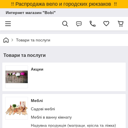
!! Распродажа вело и городских рюкзаков !!
Интернет магазин "Bobi"
Товари та послуги
Товари та послуги
Акции
Меблі
Садові меблі
Меблі в ванну кімнату
Надувна продукція (матраци, крісла та ліжка)