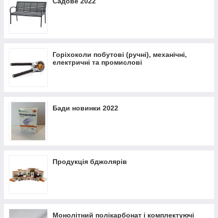
Садове 2022
Горіхоколи побутові (ручні), механічні,
електричні та промислові
Бади новинки 2022
Продукція бджолярів
Монолітний полікарбонат і комплектуючі