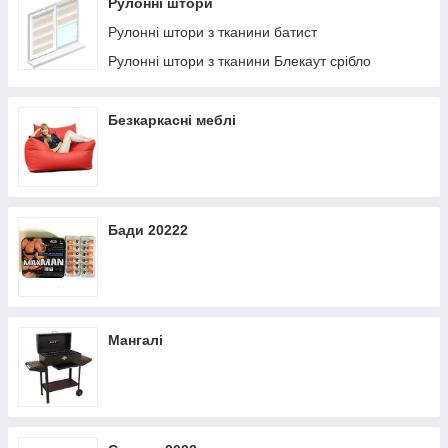
Рулонні штори
Рулонні штори з тканини батист
Рулонні штори з тканини Блекаут срібло
Безкаркасні меблі
Бади 20222
Мангалі