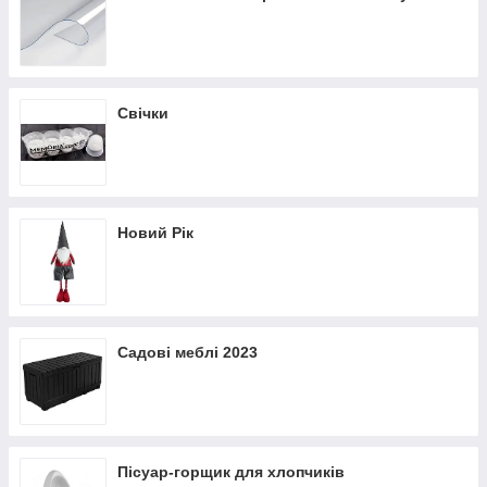
Свічки
Новий Рік
Садові меблі 2023
Пісуар-горщик для хлопчиків