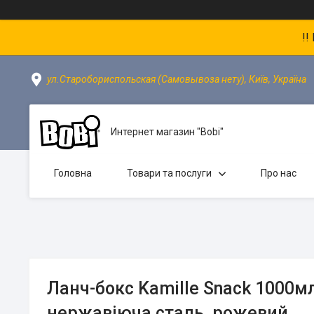
!!
ул.Старобориспольская (Самовывоза нету), Київ, Україна
Интернет магазин "Bobi"
Головна
Товари та послуги
Про нас
Ланч-бокс Kamille Snack 1000мл
нержавіюча сталь, рожевий