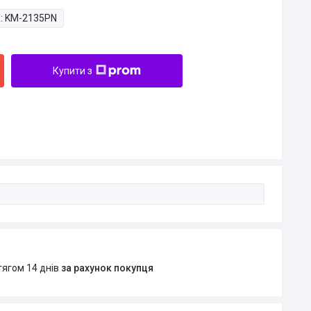
:
KM-2135PN
Купити з
тягом 14 днів
за рахунок покупця