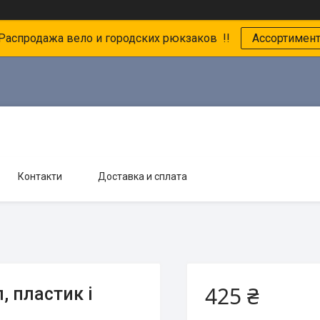
 Распродажа вело и городских рюкзаков !!
Ассортимен
Контакти
Доставка и сплата
425 ₴
, пластик і