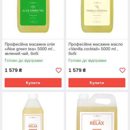
Професійна масажна олія
Професійне масажне масло
«Aloe green tea» 5000 ml ,
«Vanilla cocktail» 5000 ml ,
зелений чай, бобі
бобі
Готово до відправки
Готово до відправки
1 579
1 579
₴
₴
Купити
Купити