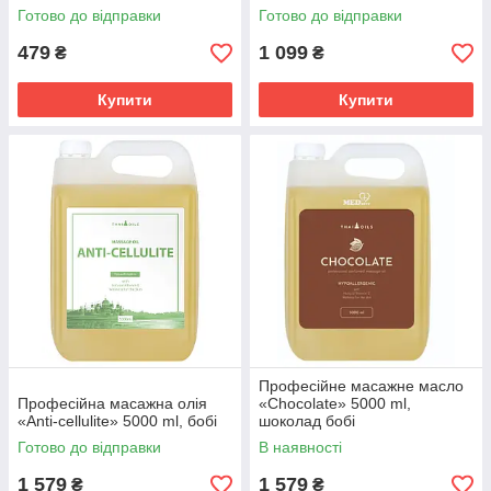
Готово до відправки
Готово до відправки
479
1 099
₴
₴
Купити
Купити
Професійне масажне масло
Професійна масажна олія
«Chocolate» 5000 ml,
«Anti-cellulite» 5000 ml, бобі
шоколад бобі
Готово до відправки
В наявності
1 579
1 579
₴
₴