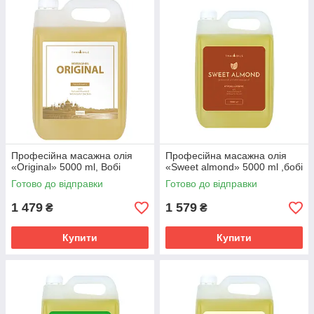
Професійна масажна олія
Професійна масажна олія
«Original» 5000 ml, Boбі
«Sweet almond» 5000 ml ,бобі
Готово до відправки
Готово до відправки
1 479
1 579
₴
₴
Купити
Купити