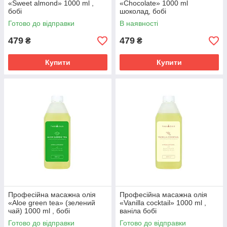
«Sweet almond» 1000 ml ,
«Chocolate» 1000 ml
бобі
шоколад, бобі
Готово до відправки
В наявності
479
479
₴
₴
Купити
Купити
Професійна масажна олія
Професійна масажна олія
«Aloe green tea» (зелений
«Vanilla cocktail» 1000 ml ,
чай) 1000 ml , бобі
ваніла бобі
Готово до відправки
Готово до відправки