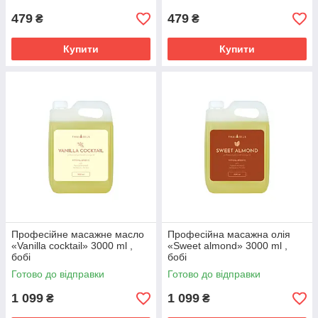
479
479
₴
₴
Купити
Купити
Професійне масажне масло
Професійна масажна олія
«Vanilla cocktail» 3000 ml ,
«Sweet almond» 3000 ml ,
бобі
бобі
Готово до відправки
Готово до відправки
1 099
1 099
₴
₴