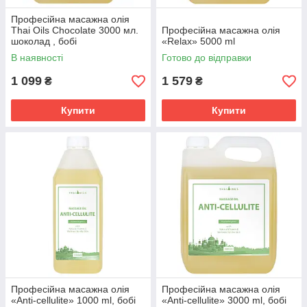
Професійна масажна олія
Thai Oils Chocolate 3000 мл.
Професійна масажна олія
шоколад , бобі
«Relax» 5000 ml
В наявності
Готово до відправки
1 099
1 579
₴
₴
Купити
Купити
Професійна масажна олія
Професійна масажна олія
«Anti-cellulite» 1000 ml, бобі
«Anti-cellulite» 3000 ml, бобі