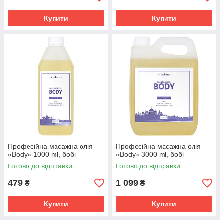
Купити
Купити
Професійна масажна олія
Професійна масажна олія
«Body» 1000 ml, бобі
«Body» 3000 ml, бобі
Готово до відправки
Готово до відправки
479
1 099
₴
₴
Купити
Купити