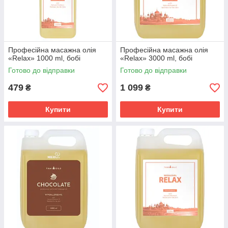
Професійна масажна олія
Професійна масажна олія
«Relax» 1000 ml, бобі
«Relax» 3000 ml, бобі
Готово до відправки
Готово до відправки
479
1 099
₴
₴
Купити
Купити