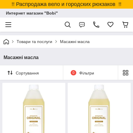
!! Распродажа вело и городских рюкзаков !!
Интернет магазин "Bobi"
Товари та послуги
Масажні масла
Масажні масла
Сортування
0
Фільтри