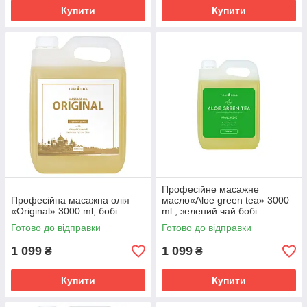
Купити
Купити
Професійне масажне
Професійна масажна олія
масло«Aloe green tea» 3000
«Original» 3000 ml, бобі
ml , зелений чай бобі
Готово до відправки
Готово до відправки
1 099
1 099
₴
₴
Купити
Купити