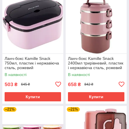
Ланч-бокс Kamille Snack
Ланч-бокс Kamille Snack
750мл, пластик і нержавіюча
2400мл трирівневий, пластик
сталь, рожевий
і нержавіюча сталь, рожевий
В наявності
В наявності
503
658
₴
₴
645 ₴
842 ₴
Купити
Купити
–21%
–21%