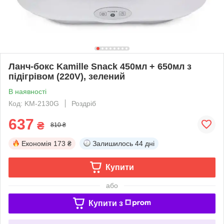
Ланч-бокс Kamille Snack 450мл + 650мл з
підігрівом (220V), зелений
В наявності
Код: KM-2130G
Роздріб
637
₴
810 ₴
Економія
173 ₴
Залишилось
44 дні
Купити
або
Купити з