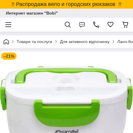
!! Распродажа вело и городских рюкзаков !!
Интернет магазин "Bobi"
Товари та послуги
Для активного відпочинку
Ланч-бо
–21%