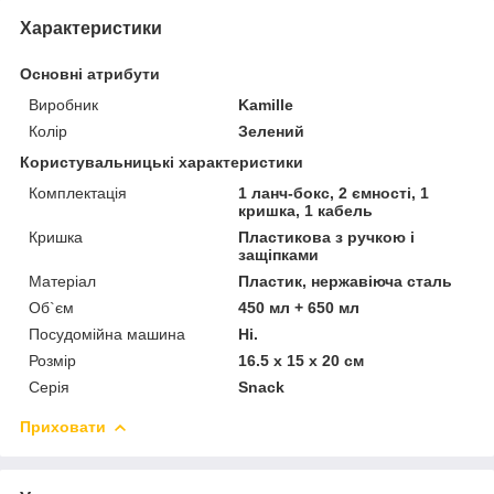
Характеристики
Основні атрибути
Виробник
Kamille
Колір
Зелений
Користувальницькі характеристики
Комплектація
1 ланч-бокс, 2 ємності, 1
кришка, 1 кабель
Кришка
Пластикова з ручкою і
защіпками
Матеріал
Пластик, нержавіюча сталь
Об`єм
450 мл + 650 мл
Посудомійна машина
Ні.
Розмір
16.5 х 15 х 20 см
Серія
Snack
Приховати