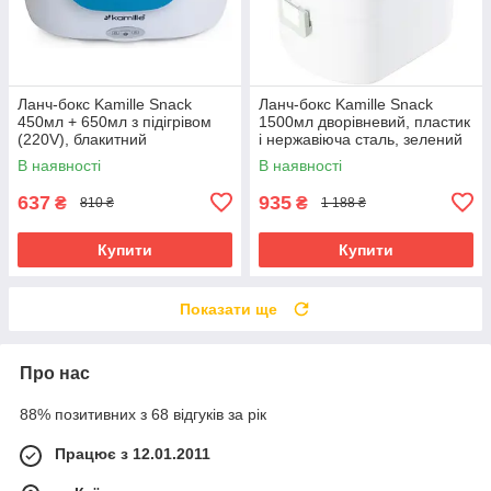
Ланч-бокс Kamille Snack
Ланч-бокс Kamille Snack
450мл + 650мл з підігрівом
1500мл дворівневий, пластик
(220V), блакитний
і нержавіюча сталь, зелений
В наявності
В наявності
637
935
₴
₴
810 ₴
1 188 ₴
Купити
Купити
Показати ще
Про нас
88% позитивних з 68 відгуків за рік
Працює з 12.01.2011