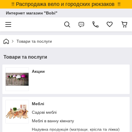
!! Распродажа вело и городских рюкзаков !!
Интернет магазин "Bobi"
Товари та послуги
Товари та послуги
Акции
Меблі
Садові меблі
Меблі в ванну кімнату
Надувна продукція (матраци, крісла та ліжка)