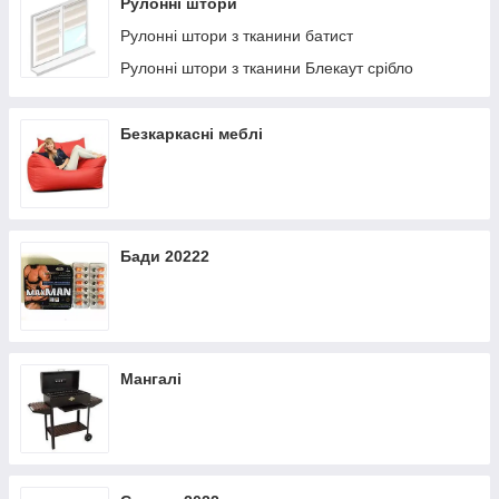
Рулонні штори
Рулонні штори з тканини батист
Рулонні штори з тканини Блекаут срібло
Безкаркасні меблі
Бади 20222
Мангалі