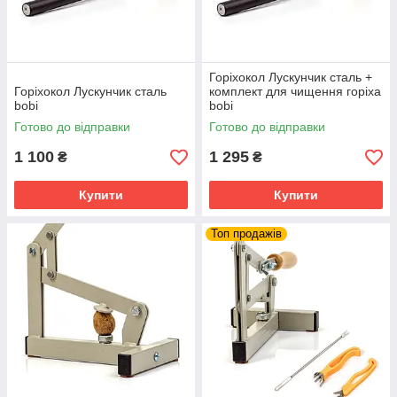
Горіхокол Лускунчик сталь +
Горіхокол Лускунчик сталь
комплект для чищення горіха
bobi
bobi
Готово до відправки
Готово до відправки
1 100
1 295
₴
₴
Купити
Купити
Топ продажів