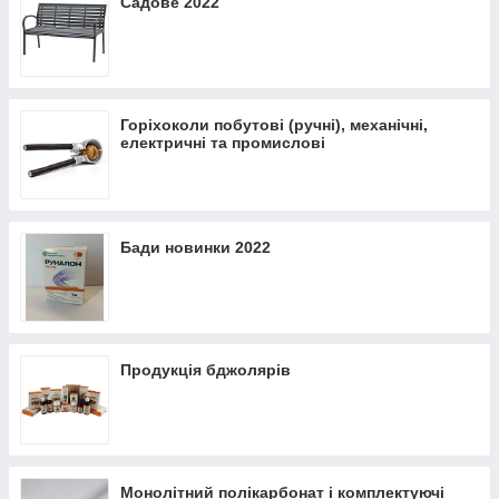
Садове 2022
Горіхоколи побутові (ручні), механічні,
електричні та промислові
Бади новинки 2022
Продукція бджолярів
Монолітний полікарбонат і комплектуючі