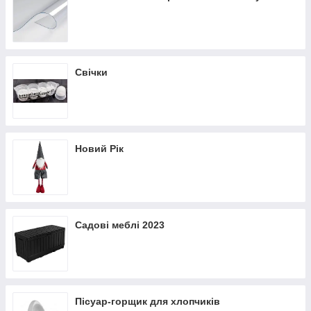
Свічки
Новий Рік
Садові меблі 2023
Пісуар-горщик для хлопчиків