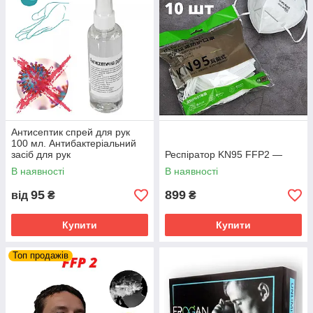
Антисептик спрей для рук
100 мл. Антибактеріальний
засіб для рук
Респіратор KN95 FFP2 —
В наявності
В наявності
95
899
від
₴
₴
Купити
Купити
Топ продажів