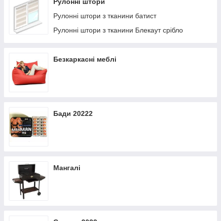
Рулонні штори
Рулонні штори з тканини батист
Рулонні штори з тканини Блекаут срібло
Безкаркасні меблі
Бади 20222
Мангалі