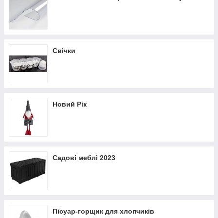
Свічки
Новий Рік
Садові меблі 2023
Пісуар-горщик для хлопчиків