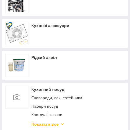
Кухонні аксесуари
Рідкий акріл
Кухонний посуд
Сковороди, вок, сотейники
Набери посуд
Каструлі, казани
Каструлі з нержавіючої сталі
Показати все