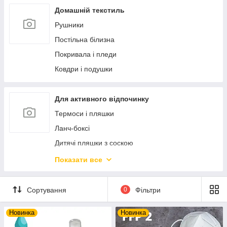
Ексклюзивний порцеляновий посуд
Статуетки і фігурки
Домашній текстиль
Ексклюзивна кераміка
Фоторамки
Рушники
Дозатори і мильниці
Постільна білизна
Аксесуари для ванної кімнати
Покривала і пледи
Новорічний декор та прикраси
Ковдри і подушки
М'які іграшки
Попільнички
Для активного відпочинку
Скриньки і шкатулки
Термоси і пляшки
Ланч-боксі
Дитячі пляшки з соскою
Посуд багаторазовий пластиковий
Показати все
Набори для пікніку
Настільні ігри
Сортування
0
Фільтри
Новинка
Новинка