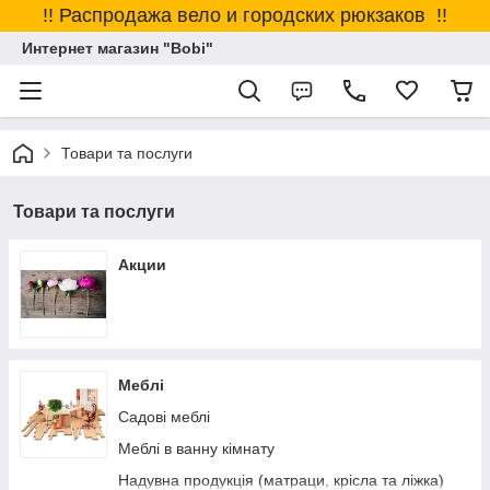
!! Распродажа вело и городских рюкзаков !!
Интернет магазин "Bobi"
Товари та послуги
Товари та послуги
Акции
Меблі
Садові меблі
Меблі в ванну кімнату
Надувна продукція (матраци, крісла та ліжка)