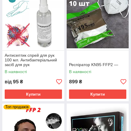
Антисептик спрей для рук
100 мл. Антибактеріальний
засіб для рук
Респіратор KN95 FFP2 —
В наявності
В наявності
95
899
від
₴
₴
Купити
Купити
Топ продажів