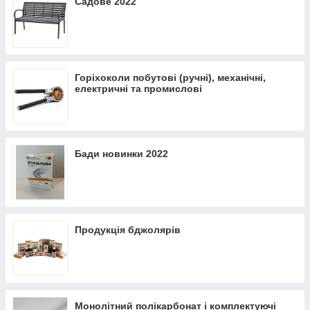
Садове 2022
Горіхоколи побутові (ручні), механічні,
електричні та промислові
Бади новинки 2022
Продукція бджолярів
Монолітний полікарбонат і комплектуючі