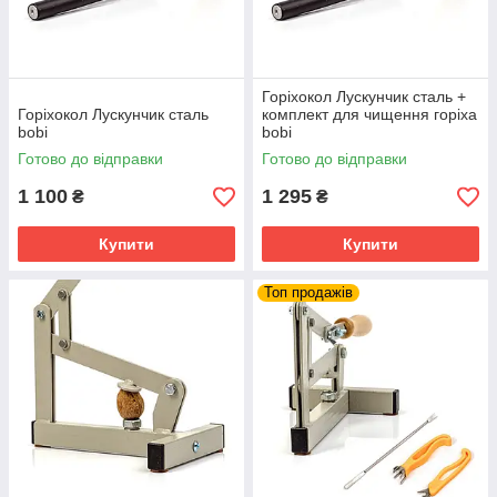
Горіхокол Лускунчик сталь +
Горіхокол Лускунчик сталь
комплект для чищення горіха
bobi
bobi
Готово до відправки
Готово до відправки
1 100
1 295
₴
₴
Купити
Купити
Топ продажів