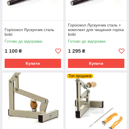
Горіхокол Лускунчик сталь +
Горіхокол Лускунчик сталь
комплект для чищення горіха
bobi
bobi
Готово до відправки
Готово до відправки
1 100
1 295
₴
₴
Купити
Купити
Топ продажів