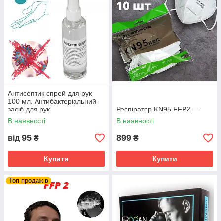
Антисептик спрей для рук
100 мл. Антибактеріальний
засіб для рук
Респіратор KN95 FFP2 —
В наявності
В наявності
95
899
від
₴
₴
Купити
Купити
Топ продажів