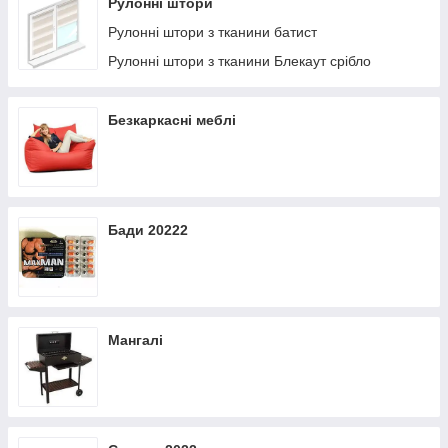
Рулонні штори
Рулонні штори з тканини батист
Рулонні штори з тканини Блекаут срібло
Безкаркасні меблі
Бади 20222
Мангалі