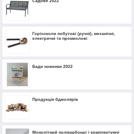
Садове 2022
Горіхоколи побутові (ручні), механічні,
електричні та промислові
Бади новинки 2022
Продукція бджолярів
Монолітний полікарбонат і комплектуючі