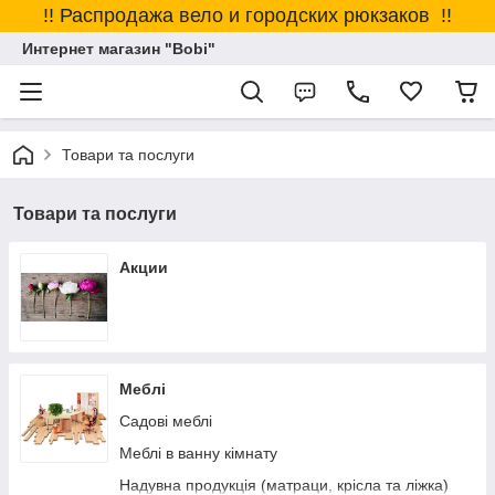
!! Распродажа вело и городских рюкзаков !!
Интернет магазин "Bobi"
Товари та послуги
Товари та послуги
Акции
Меблі
Садові меблі
Меблі в ванну кімнату
Надувна продукція (матраци, крісла та ліжка)