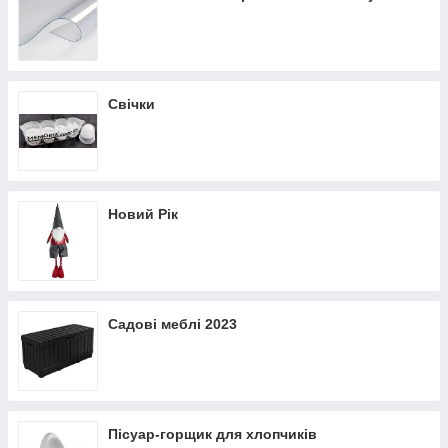
Свічки
Новий Рік
Садові меблі 2023
Пісуар-горщик для хлопчиків