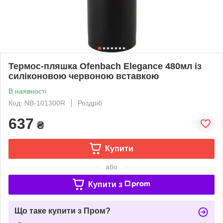
Термос-пляшка Ofenbach Elegance 480мл із
силіконовою червоною вставкою
В наявності
Код: NB-101300R
Роздріб
637
₴
Купити
або
Купити з
Що таке купити з Пром?