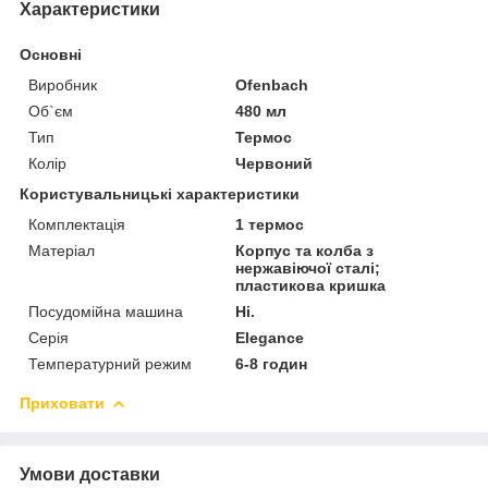
Характеристики
Основні
Виробник
Ofenbach
Об`єм
480 мл
Тип
Термос
Колір
Червоний
Користувальницькі характеристики
Комплектація
1 термос
Матеріал
Корпус та колба з
нержавіючої сталі;
пластикова кришка
Посудомійна машина
Ні.
Серія
Elegance
Температурний режим
6-8 годин
Приховати
Умови доставки