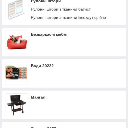
Рулонні штори
Рулонні штори з тканини батист
Рулонні штори з тканини Блекаут срібло
Безкаркасні меблі
Бади 20222
Мангалі