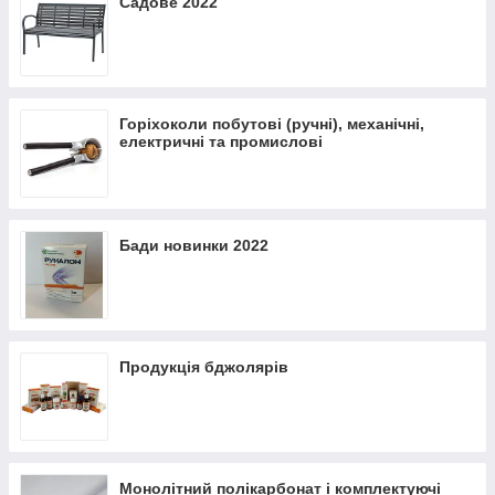
Садове 2022
Горіхоколи побутові (ручні), механічні,
електричні та промислові
Бади новинки 2022
Продукція бджолярів
Монолітний полікарбонат і комплектуючі