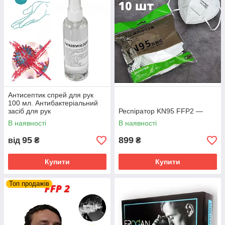
Антисептик спрей для рук
100 мл. Антибактеріальний
засіб для рук
Респіратор KN95 FFP2 —
В наявності
В наявності
95
899
від
₴
₴
Купити
Купити
Топ продажів