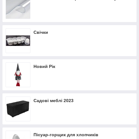
Свічки
Новий Рік
Садові меблі 2023
Пісуар-горщик для хлопчиків