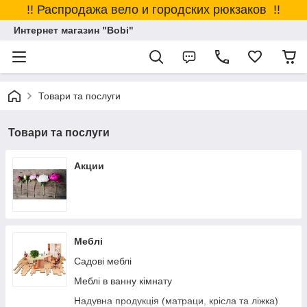
!! Распродажа вело и городских рюкзаков !!
Интернет магазин "Bobi"
Товари та послуги
Товари та послуги
Акции
Меблі
Садові меблі
Меблі в ванну кімнату
Надувна продукція (матраци, крісла та ліжка)