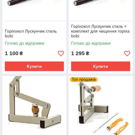
Горіхокол Лускунчик сталь +
Горіхокол Лускунчик сталь
комплект для чищення горіха
bobi
bobi
Готово до відправки
Готово до відправки
1 100
1 295
₴
₴
Купити
Купити
Топ продажів