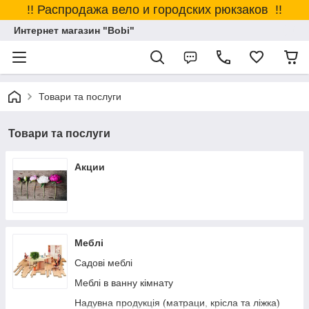
!! Распродажа вело и городских рюкзаков !!
Интернет магазин "Bobi"
Товари та послуги
Товари та послуги
Акции
Меблі
Садові меблі
Меблі в ванну кімнату
Надувна продукція (матраци, крісла та ліжка)