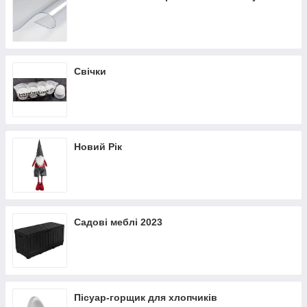
Свічки
Новий Рік
Садові меблі 2023
Пісуар-горщик для хлопчиків