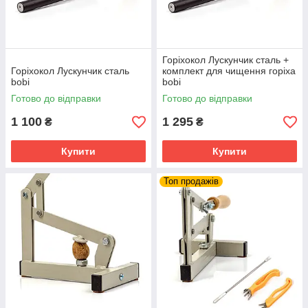
Горіхокол Лускунчик сталь +
Горіхокол Лускунчик сталь
комплект для чищення горіха
bobi
bobi
Готово до відправки
Готово до відправки
1 100
1 295
₴
₴
Купити
Купити
Топ продажів