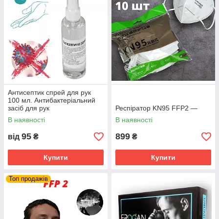
Антисептик спрей для рук
100 мл. Антибактеріальний
засіб для рук
Респіратор KN95 FFP2 —
В наявності
В наявності
95
899
від
₴
₴
Купити
Купити
Топ продажів