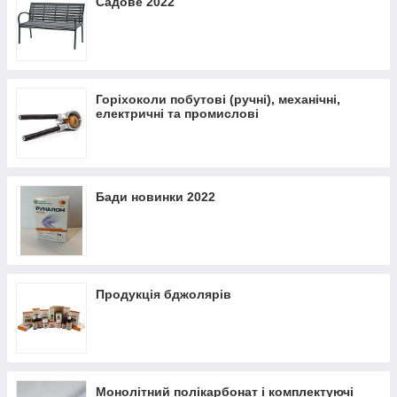
Садове 2022
Горіхоколи побутові (ручні), механічні,
електричні та промислові
Бади новинки 2022
Продукція бджолярів
Монолітний полікарбонат і комплектуючі