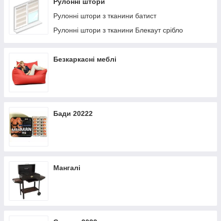
Рулонні штори
Рулонні штори з тканини батист
Рулонні штори з тканини Блекаут срібло
Безкаркасні меблі
Бади 20222
Мангалі