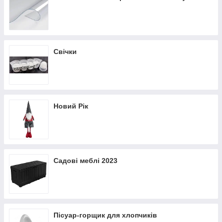
Свічки
Новий Рік
Садові меблі 2023
Пісуар-горщик для хлопчиків