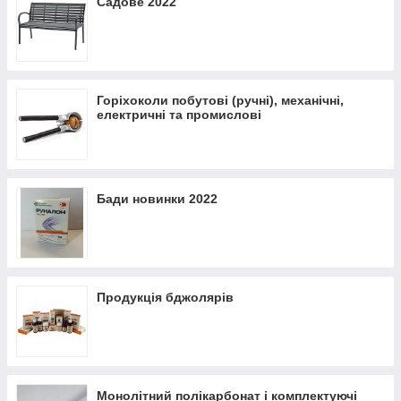
Садове 2022
Горіхоколи побутові (ручні), механічні,
електричні та промислові
Бади новинки 2022
Продукція бджолярів
Монолітний полікарбонат і комплектуючі