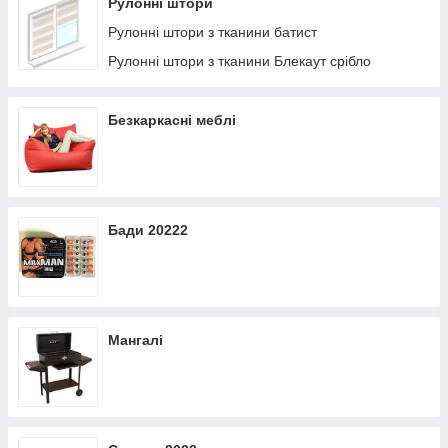
Рулонні штори
Рулонні штори з тканини батист
Рулонні штори з тканини Блекаут срібло
Безкаркасні меблі
Бади 20222
Мангалі