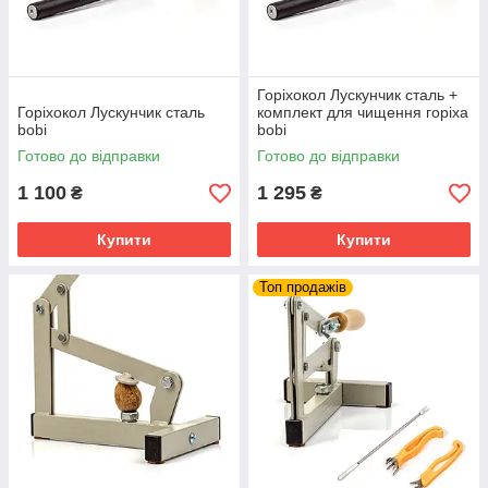
Горіхокол Лускунчик сталь +
Горіхокол Лускунчик сталь
комплект для чищення горіха
bobi
bobi
Готово до відправки
Готово до відправки
1 100
1 295
₴
₴
Купити
Купити
Топ продажів