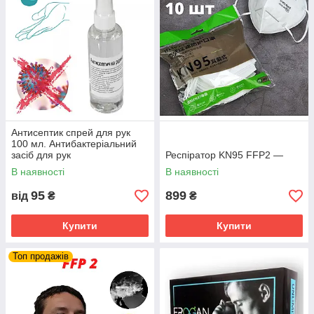
Антисептик спрей для рук
100 мл. Антибактеріальний
засіб для рук
Респіратор KN95 FFP2 —
В наявності
В наявності
95
899
від
₴
₴
Купити
Купити
Топ продажів