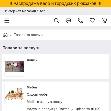
!! Распродажа вело и городских рюкзаков !!
Интернет магазин "Bobi"
Товари та послуги
Товари та послуги
Акции
Меблі
Садові меблі
Меблі в ванну кімнату
Надувна продукція (матраци, крісла та ліжка)