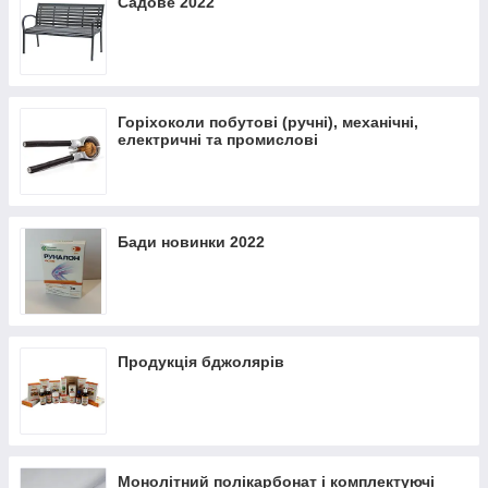
Садове 2022
Горіхоколи побутові (ручні), механічні,
електричні та промислові
Бади новинки 2022
Продукція бджолярів
Монолітний полікарбонат і комплектуючі