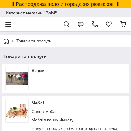
!! Распродажа вело и городских рюкзаков !!
Интернет магазин "Bobi"
Товари та послуги
Товари та послуги
Акции
Меблі
Садові меблі
Меблі в ванну кімнату
Надувна продукція (матраци, крісла та ліжка)