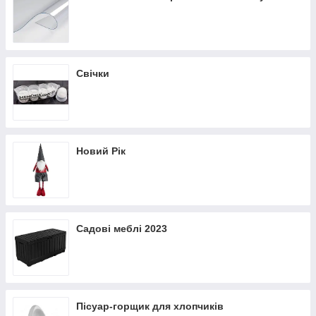
Свічки
Новий Рік
Садові меблі 2023
Пісуар-горщик для хлопчиків