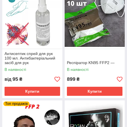
Антисептик спрей для рук
100 мл. Антибактеріальний
засіб для рук
Респіратор KN95 FFP2 —
В наявності
В наявності
95
899
від
₴
₴
Купити
Купити
Топ продажів