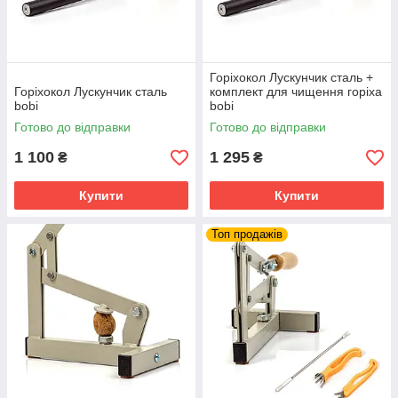
Горіхокол Лускунчик сталь +
Горіхокол Лускунчик сталь
комплект для чищення горіха
bobi
bobi
Готово до відправки
Готово до відправки
1 100
1 295
₴
₴
Купити
Купити
Топ продажів