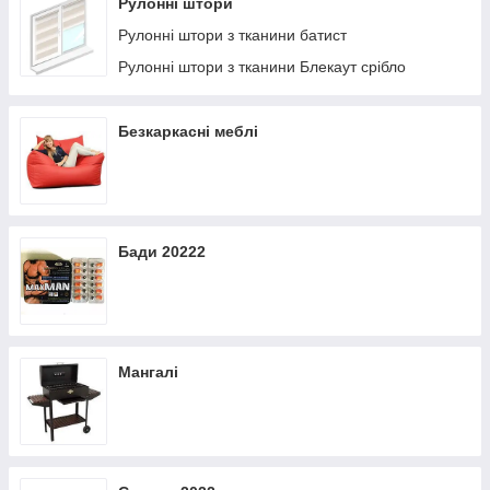
Рулонні штори
Рулонні штори з тканини батист
Рулонні штори з тканини Блекаут срібло
Безкаркасні меблі
Бади 20222
Мангалі