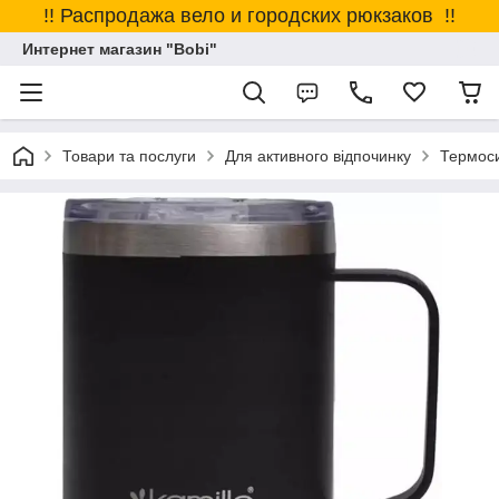
!! Распродажа вело и городских рюкзаков !!
Интернет магазин "Bobi"
Товари та послуги
Для активного відпочинку
Термоси