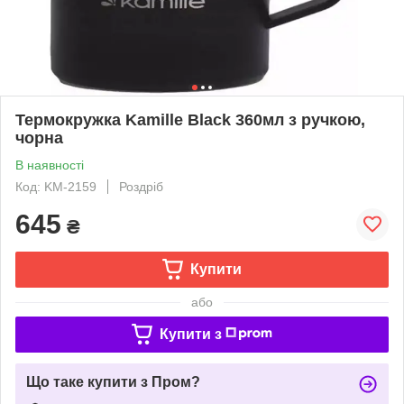
Термокружка Kamille Black 360мл з ручкою,
чорна
В наявності
Код: KM-2159
Роздріб
645
₴
Купити
або
Купити з
Що таке купити з Пром?