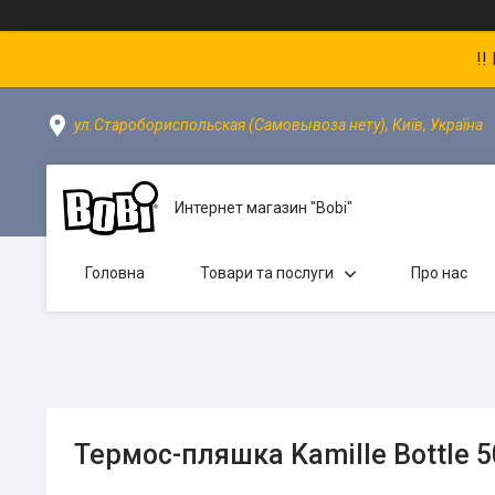
!!
ул.Старобориспольская (Самовывоза нету), Київ, Україна
Интернет магазин "Bobi"
Головна
Товари та послуги
Про нас
Термос-пляшка Kamille Bottle 