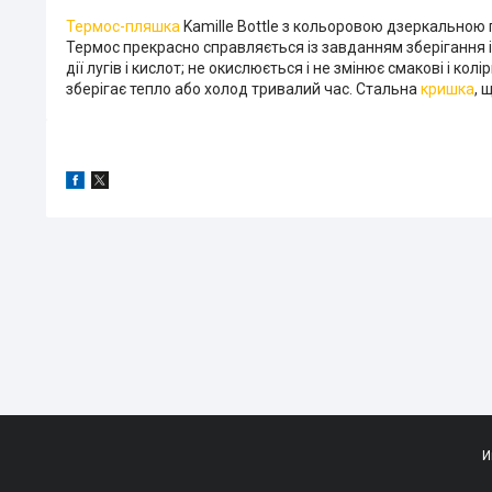
Термос-пляшка
Kamille Bottle з кольоровою дзеркальною п
Термос прекрасно справляється із завданням зберігання і 
дії лугів і кислот; не окислюється і не змінює смакові і ко
зберігає тепло або холод тривалий час. Стальна
кришка
, 