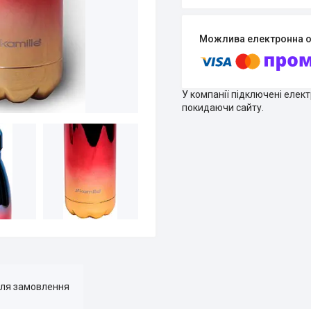
У компанії підключені елек
покидаючи сайту.
для замовлення