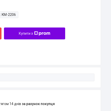
:
KM-2206
Купити з
тягом 14 днів
за рахунок покупця