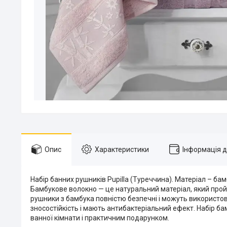
Опис
Характеристики
Інформація 
Набір банних рушників Pupilla (Туреччина). Матеріал – бамб
Бамбукове волокно — це натуральний матеріал, який пройш
рушники з бамбука повністю безпечні і можуть використо
зносостійкість і мають антибактеріальний ефект. Набір 
ванної кімнати і практичним подарунком.