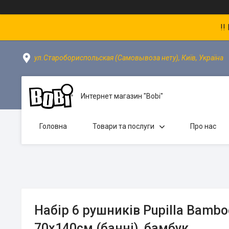
!!
ул.Старобориспольская (Самовывоза нету), Київ, Україна
Интернет магазин "Bobi"
Головна
Товари та послуги
Про нас
Набір 6 рушників Pupilla Bambo
70х140см (банні), бамбук