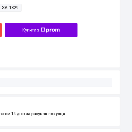
:
SA-1829
Купити з
тягом 14 днів
за рахунок покупця