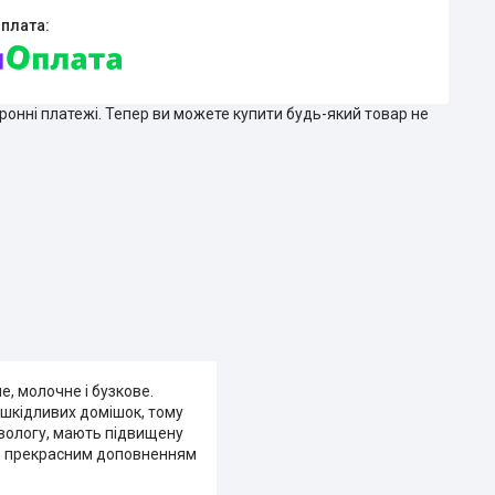
тронні платежі. Тепер ви можете купити будь-який товар не
е, молочне і бузкове.
 шкідливих домішок, тому
 вологу, мають підвищену
ане прекрасним доповненням