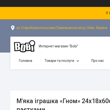
!!
ул.Старобориспольская (Самовывоза нету), Київ, Україна
Интернет магазин "Bobi"
Головна
Товари та послуги
Про нас
М'яка іграшка «Гном» 24х18х60
паєтками