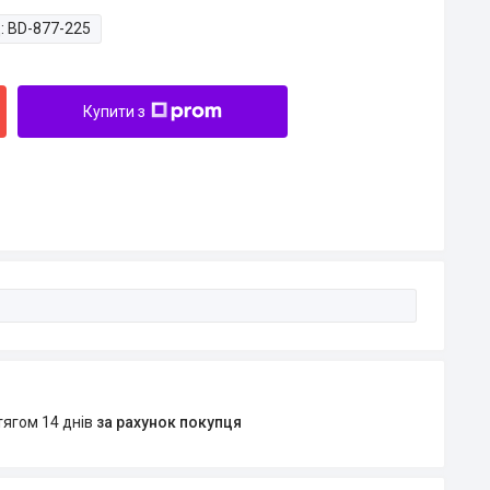
:
BD-877-225
Купити з
тягом 14 днів
за рахунок покупця