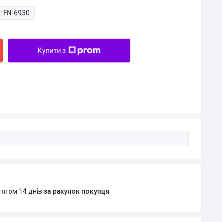
:
FN-6930
Купити з
тягом 14 днів
за рахунок покупця