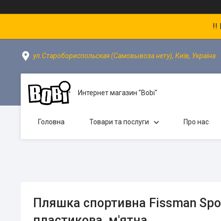
!!
ул.Старобориспольская (Самовывоза нету), Київ, Україна
Интернет магазин "Bobi"
Головна
Товари та послуги
Про нас
Пляшка спортивна Fissman Spor
пластикова, м'ятна