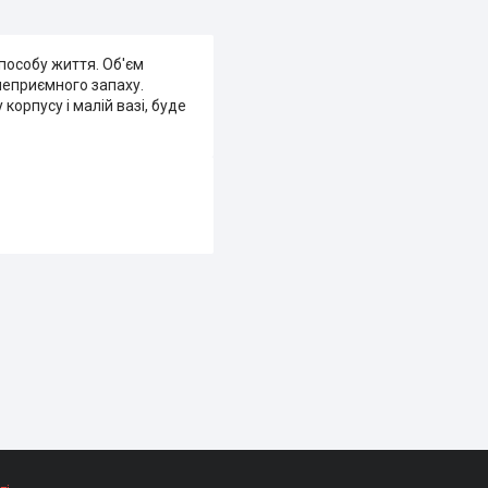
способу життя. Об'єм
неприємного запаху.
орпусу і малій вазі, буде