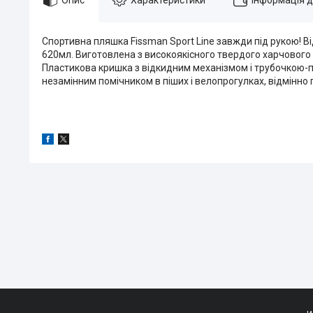
Спортивна пляшка Fissman Sport Line завжди під рукою! Ві
620мл. Виготовлена з високоякісного твердого харчового 
Пластикова кришка з відкидним механізмом і трубочкою-пої
незамінним помічником в піших і велопрогулках, відмінно