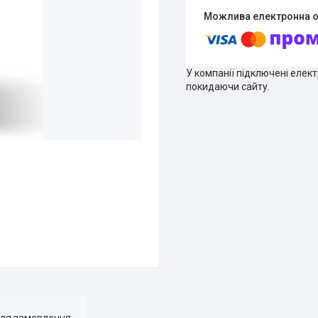
У компанії підключені елек
покидаючи сайту.
для замовлення