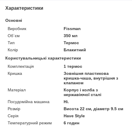
Характеристики
Основні
Виробник
Fissman
Об`єм
350 мл
Тип
Термос
Колір
Блакитний
Користувальницькі характеристики
Комплектація
1 термос
Кришка
Зовнішня пластикова
кришка-чаша, внутрішня з
клапаном
Матеріал
Корпус і колба з
нержавіючої сталі
Посудомійна машина
Ні.
Розмір
Висота 22 см, діаметр 9.5 см
Серія
Have Style
Температурний режим
6 годин