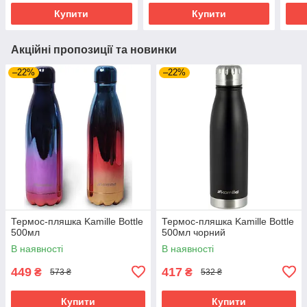
Купити
Купити
Акційні пропозиції та новинки
–22%
–22%
Термос-пляшка Kamille Bottle
Термос-пляшка Kamille Bottle
500мл
500мл чорний
В наявності
В наявності
449
417
₴
₴
573 ₴
532 ₴
Купити
Купити