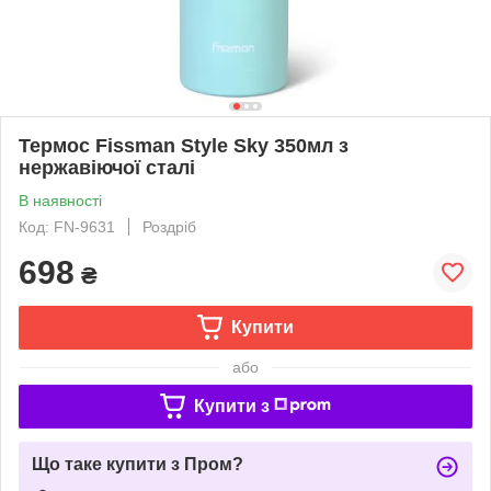
Термос Fissman Style Sky 350мл з
нержавіючої сталі
В наявності
Код: FN-9631
Роздріб
698
₴
Купити
або
Купити з
Що таке купити з Пром?