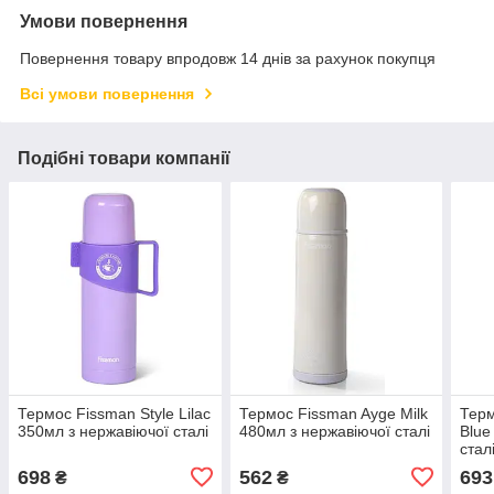
Умови повернення
Повернення товару впродовж 14 днів за рахунок покупця
Всі умови повернення
Подібні товари компанії
Термос Fissman Style Lilac
Термос Fissman Ayge Milk
Терм
350мл з нержавіючої сталі
480мл з нержавіючої сталі
Blue
стал
698
562
693
₴
₴