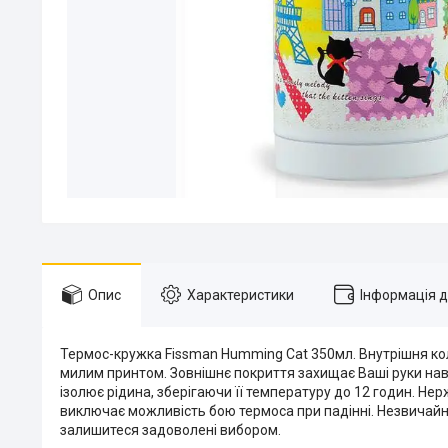
Опис
Характеристики
Інформація 
Термос-кружка Fissman Humming Cat 350мл. Внутрішня колб
милим принтом. Зовнішнє покриття захищає Ваші руки нав
ізолює рідина, зберігаючи її температуру до 12 годин. Не
виключає можливість бою термоса при падінні. Незвичайни
залишитеся задоволені вибором.