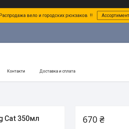
 Распродажа вело и городских рюкзаков !!
Ассортимен
Контакти
Доставка и сплата
670 ₴
g Cat 350мл