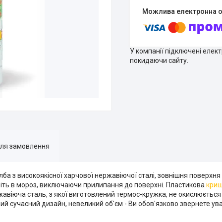
У компанії підключені елек
покидаючи сайту.
для замовлення
а з високоякісної харчової нержавіючої сталі, зовнішня поверхня 
іть в мороз, виключаючи прилипання до поверхні. Пластикова
кри
ржавіюча сталь, з якої виготовлений термос-кружка, не окислюється 
й сучасний дизайн, невеликий об'єм - Ви обов'язково звернете уваг