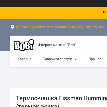
!!
ул.Старобориспольская (Самовывоза нету), Київ, Україна
Интернет магазин "Bobi"
Головна
Товари та послуги
Про нас
Термос-чашка Fissman Hummin
(термокружка)