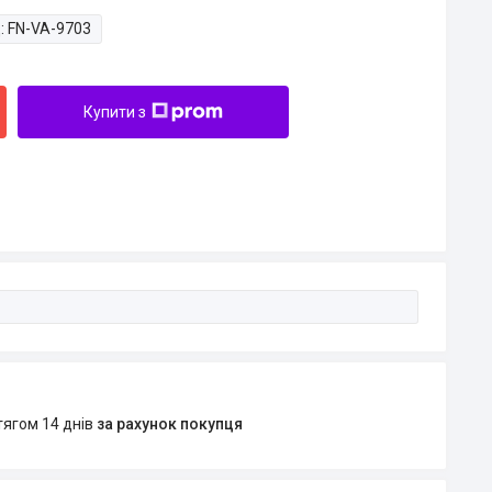
:
FN-VA-9703
Купити з
тягом 14 днів
за рахунок покупця