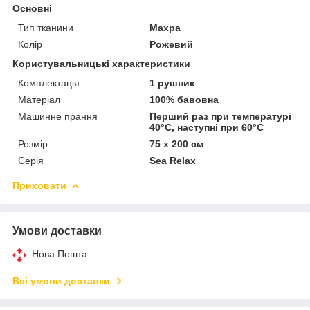
Основні
Тип тканини
Махра
Колір
Рожевий
Користувальницькі характеристики
Комплектація
1 рушник
Матеріал
100% бавовна
Машинне прання
Перший раз при температурі
40°С, наступні при 60°С
Розмір
75 х 200 см
Серія
Sea Relax
Приховати
Умови доставки
Нова Пошта
Всі умови доставки