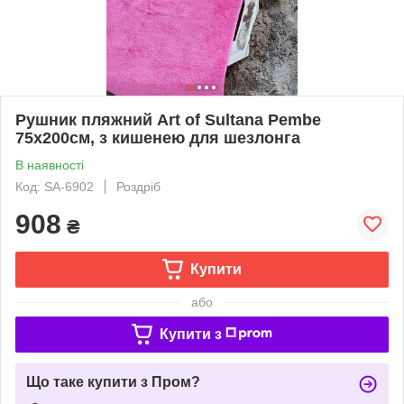
Рушник пляжний Art of Sultana Pembe
75х200см, з кишенею для шезлонга
В наявності
Код: SA-6902
Роздріб
908
₴
Купити
або
Купити з
Що таке купити з Пром?