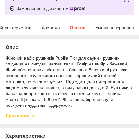
Замовлення під захистом
Характеристики
Доставка
Оплата
Умови повернення
Опис
Жіночий набір рушників Pupilla Flor для сауни - рушник-
спідниця на липучці, чалма, капці. Колір на вибір - бежевий,
білий або рожевий. Матеріал - бавовна. Бавовняні рушники
виконані з натурального волокна - практичний і м'який
матеріал, не електризується. Підходить для використання
людям з чутливою шкірою, в тому числі і для дітей. Рушники з
бавовни добре вбирають воду і швидко сохнуть. Тканина -
махра. Щільність - 500г/м2. Жіночий набір для сауни
послужить чудовим подарунком.
Приховати
Характеристики