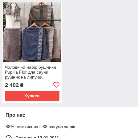
Чоловічий набір рушників
Pupilla Flor для сауни:
рушник на липучці,
лицьовий рушник, капці
2 402
₴
Купити
Про нас
88% позитивних з 68 відгуків за рік
Працює з 12.01.2011