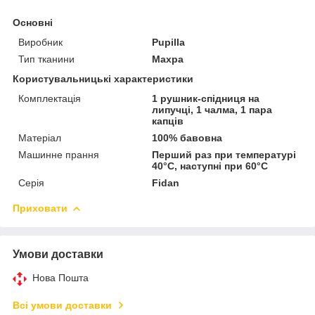
Основні
Виробник
Pupilla
Тип тканини
Махра
Користувальницькі характеристики
Комплектація
1 рушник-спідниця на
липучці, 1 чалма, 1 пара
капців
Матеріал
100% бавовна
Машинне прання
Перший раз при температурі
40°С, наступні при 60°С
Серія
Fidan
Приховати
Умови доставки
Нова Пошта
Всі умови доставки