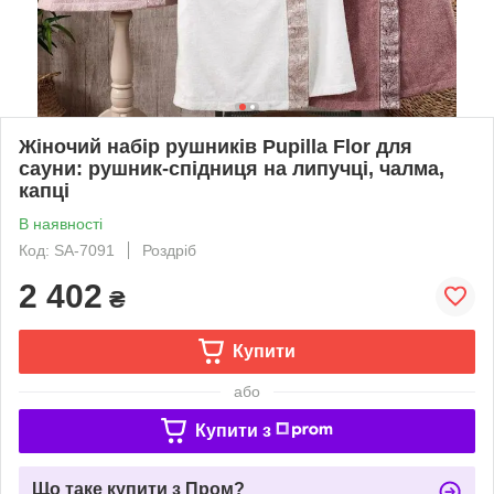
Жіночий набір рушників Pupilla Flor для
сауни: рушник-спідниця на липучці, чалма,
капці
В наявності
Код: SA-7091
Роздріб
2 402
₴
Купити
або
Купити з
Що таке купити з Пром?