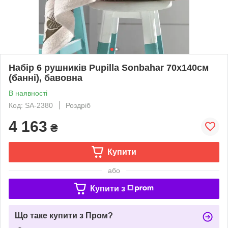
Набір 6 рушників Pupilla Sonbahar 70х140см
(банні), бавовна
В наявності
Код: SA-2380
Роздріб
4 163
₴
Купити
або
Купити з
Що таке купити з Пром?