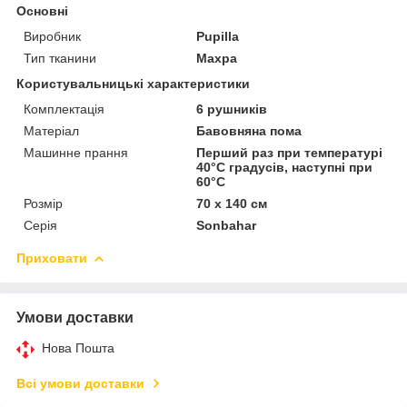
Основні
Виробник
Pupilla
Тип тканини
Махра
Користувальницькі характеристики
Комплектація
6 рушників
Матеріал
Бавовняна пома
Машинне прання
Перший раз при температурі
40°С градусів, наступні при
60°С
Розмір
70 х 140 см
Серія
Sonbahar
Приховати
Умови доставки
Нова Пошта
Всі умови доставки