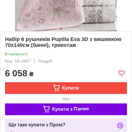
Набір 6 рушників Pupilla Eva 3D з вишивкою
70х140см (банні), трикотаж
В наявності
Код: SA-3467
Роздріб
6 058
₴
Купити
або
Купити з
Що таке купити з Пром?