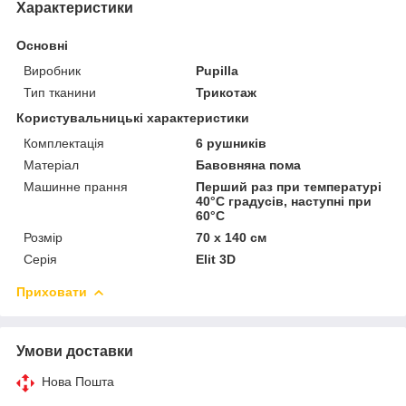
Характеристики
Основні
Виробник
Pupilla
Тип тканини
Трикотаж
Користувальницькі характеристики
Комплектація
6 рушників
Матеріал
Бавовняна пома
Машинне прання
Перший раз при температурі
40°С градусів, наступні при
60°С
Розмір
70 х 140 см
Серія
Elit 3D
Приховати
Умови доставки
Нова Пошта